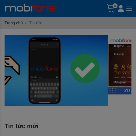
0
Trang chủ
Tin tức
Tin tức mới