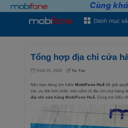
Danh mục sả
Tổng hợp địa chỉ cửa h
Th09 25, 2025
Tin Tức
Nếu bạn đang tìm kiếm
MobiFone Huế
để giải quyế
các ưu đãi mới nhất, việc nắm rõ địa chỉ cửa hàng là
địa chỉ cửa hàng MobiFone Huế.
Cùng tìm hiểu n