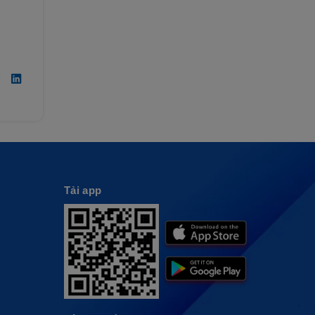
Tải app