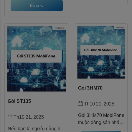
đãi chi tiết, cách đăng ký
Đăng ký
cho 30GB data +
đến những lưu ý quan
MXH free, giúp bạn
trọng. Nếu bạn đang tìm
tiết kiệm mà vẫn thoải
kiếm gói data dài hạn giá
mái online.
rẻ, đừng bỏ lỡ thông tin
dưới đây!
Gói 3HM70
Gói ST135
Th10 21, 2025
Gói 3HM70 MobiFone
Th10 21, 2025
thuộc dòng sản phẩm
Nếu bạn là người dùng di
data dài hạn của nhà