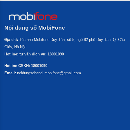
Nội dung số
MobiFone
Địa chỉ:
Tòa nhà Mobifone Duy Tân, số 5, ngõ 82 phố Duy Tân, Q. Cầu
Giấy, Hà Nội.
Hotline: tư vấn dịch vụ: 18001090
Hotline CSKH: 18001090
Email:
noidungsohanoi.mobifone@gmail.com
Nhập Số Điện Thoại Để Nhận Tư Vấn Miễn