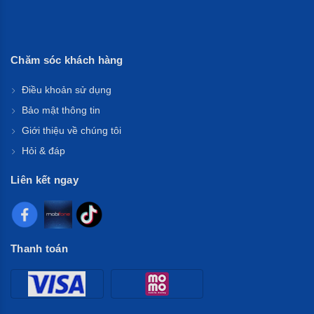
Phí!
Theo dõi bản tin để nhận thông tin cập nhật về sản phẩm
mới.
Chăm sóc khách hàng
Điều khoản sử dụng
Không hiện mục này lại nữa!
Bảo mật thông tin
Giới thiệu về chúng tôi
GỬI
Hỏi & đáp
Liên kết ngay
Thanh toán