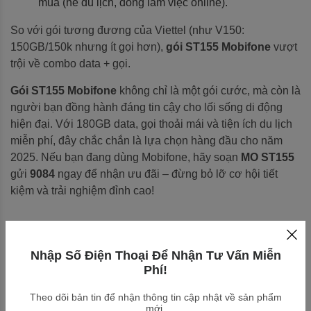
mùa (hè du lịch, đông làm việc online).
So với gói tương đương của Viettel (như V150:
150GB/150k nhưng ít gọi hơn),
gói ST155 Mobifone
vượt
trội về combo data + gọi.
Gói ST155 Mobifone
không chỉ là một gói cước, mà còn là
người bạn đồng hành đáng tin cậy cho lối sống di động
hiện đại. Với 180GB data, gọi thoải mái và tiện ích du lịch
miễn phí, đây chắc chắn là lựa chọn hàng đầu cho năm
2025. Nếu bạn đang dùng Mobifone, hãy soạn
MO ST155
gửi
9084
ngay để nhận ưu đãi – đừng bỏ lỡ cơ hội tiết
kiệm và trải nghiệm đỉnh cao!
Nhập Số Điện Thoại Để Nhận Tư Vấn Miễn
Phí!
Đánh giá(0)
Theo dõi bản tin để nhận thông tin cập nhật về sản phẩm
mới.