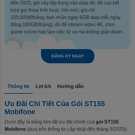
đến 2025, gói này tập trung vào data tốc độ cao kết 
hợp gọi thoại linh hoạt. Với mức giá chỉ 
155.000đ/tháng, bạn nhận ngay 6GB data mỗi ngày 
(tổng 180GB/tháng), đủ để stream video 4K, chơi 
game online hay làm việc từ xa mà không gián đoạn.
ĐĂNG KÝ NGAY
Thông tin
Lợi ích
Hướng dẫn
Ưu Đãi Chi Tiết Của Gói ST155
Mobifone
Dưới đây là bảng tóm tắt ưu đãi chính của
gói ST155
Mobifone
(dựa trên thông tin cập nhật đến tháng 9/2025):