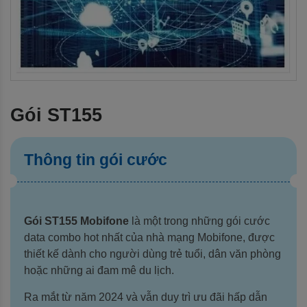
Gói ST155
Thông tin gói cước
Gói ST155 Mobifone
 là một trong những gói cước 
data combo hot nhất của nhà mạng Mobifone, được 
thiết kế dành cho người dùng trẻ tuổi, dân văn phòng 
hoặc những ai đam mê du lịch.
Ra mắt từ năm 2024 và vẫn duy trì ưu đãi hấp dẫn 