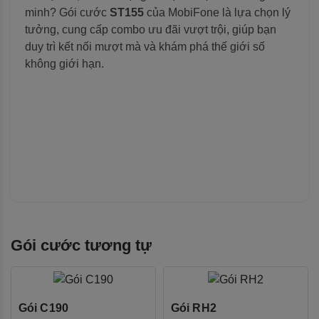
minh? Gói cước
ST155
của MobiFone là lựa chọn lý
tưởng, cung cấp combo ưu đãi vượt trội, giúp bạn
duy trì kết nối mượt mà và khám phá thế giới số
không giới hạn.
Gói cước tương tự
Gói C190
Gói RH2