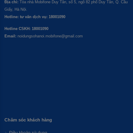
Địa chỉ:
Tòa nhà Mobifone Duy Tân, số 5, ngõ 82 phố Duy Tân, Q. Cầu
Giấy, Hà Nội.
Hotline: tư vấn dịch vụ: 18001090
Hotline CSKH: 18001090
Email:
noidungsohanoi.mobifone@gmail.com
Chăm sóc khách hàng
Điều khoản sử dụng