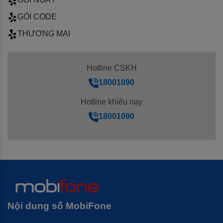
GÓI CODE
THƯƠNG MẠI
Hotline CSKH
18001090
Hotline khiếu nạy
18001090
Nội dung số
MobiFone