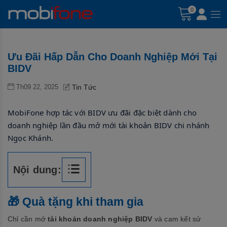
0
Ưu Đãi Hấp Dẫn Cho Doanh Nghiệp Mới Tại
BIDV
Th09 22, 2025
Tin Tức
MobiFone hợp tác với BIDV ưu đãi đặc biệt dành cho
doanh nghiệp lần đầu mở mới tài khoản BIDV chi nhánh
Ngọc Khánh.
Nội dung:
🎁 Quà tặng khi tham gia
Chỉ cần mở
tài khoản doanh nghiệp BIDV
và cam kết sử