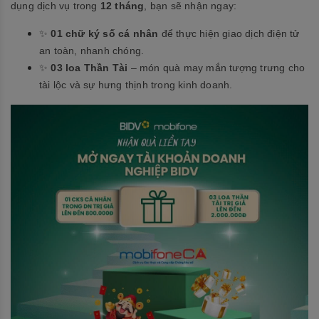
dụng dịch vụ trong
12 tháng
, bạn sẽ nhận ngay:
✨
01 chữ ký số cá nhân
để thực hiện giao dịch điện tử
an toàn, nhanh chóng.
✨
03 loa Thần Tài
– món quà may mắn tượng trưng cho
tài lộc và sự hưng thịnh trong kinh doanh.