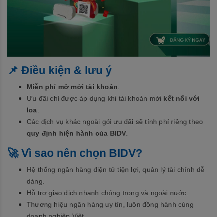
📌 Điều kiện & lưu ý
Miễn phí mở mới tài khoản
.
Ưu đãi chỉ được áp dụng khi tài khoản mới
kết nối với
loa
.
Các dịch vụ khác ngoài gói ưu đãi sẽ tính phí riêng theo
quy định hiện hành của BIDV
.
🚀 Vì sao nên chọn BIDV?
Hệ thống ngân hàng điện tử tiện lợi, quản lý tài chính dễ
dàng.
Hỗ trợ giao dịch nhanh chóng trong và ngoài nước.
Thương hiệu ngân hàng uy tín, luôn đồng hành cùng
doanh nghiệp Việt.