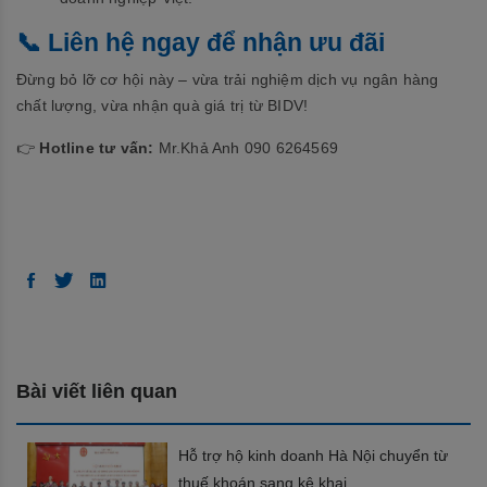
📞 Liên hệ ngay để nhận ưu đãi
Đừng bỏ lỡ cơ hội này – vừa trải nghiệm dịch vụ ngân hàng
chất lượng, vừa nhận quà giá trị từ BIDV!
👉
Hotline tư vấn:
Mr.Khả Anh 090 6264569
Bài viết liên quan
Hỗ trợ hộ kinh doanh Hà Nội chuyển từ
thuế khoán sang kê khai